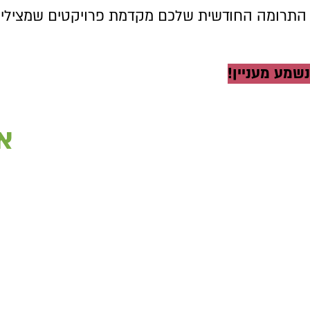
התרומה החודשית שלכם מקדמת פרויקטים שמצילים ב
נשמע מעניין!
א