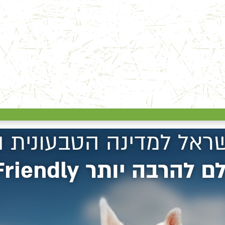
שראל למדינה הטבעונית 
בה יותר Vegan Friendly