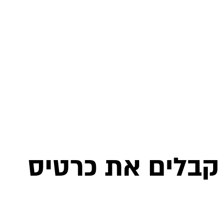
 למועדון Vegan Active ומקבלים את כרטיס