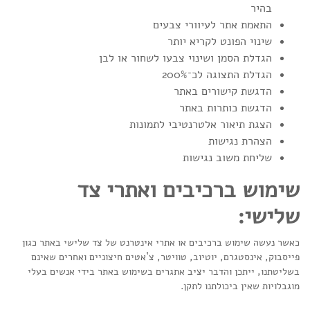
בהיר
התאמת אתר לעיוורי צבעים
שינוי הפונט לקריא יותר
הגדלת הסמן ושינוי צבעו לשחור או לבן
הגדלת התצוגה לכ־200%
הדגשת קישורים באתר
הדגשת כותרות באתר
הצגת תיאור אלטרנטיבי לתמונות
הצהרת נגישות
שליחת משוב נגישות
שימוש ברכיבים ואתרי צד
שלישי:
כאשר נעשה שימוש ברכיבים או אתרי אינטרנט של צד שלישי באתר כגון
פייסבוק, אינסטגרם, יוטיוב, טוויטר, צ`אטים חיצוניים ואחרים שאינם
בשליטתנו, ייתכן והדבר יציב אתגרים בשימוש באתר בידי אנשים בעלי
מוגבלויות שאין ביכולתנו לתקן.