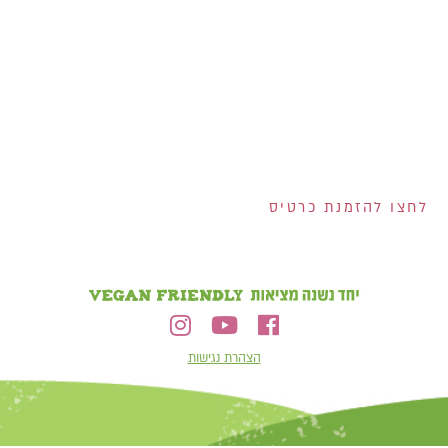
200 ש"ח שוברים לרשת
ויקטורי ל-100 המצטרפים
הראשונים לכרטיס!
2 שוברים בשווי 100 ש"ח
כל אחד למצטרפים
בחודש אוגוסט!
הנפקת הכרטיס וגובה המסגרת נתונים לשיקול דעתם הבלעדי של ישראכרט בע"מ ו/או פרימיום אקספרס בע"מ ו/או
ישראכרט מימון בע"מ. אי עמידה בפירעון ההלוואה או האשראי עלולה לגרור חיוב ריבית פיגורים והליכי הוצאה לפועל.
לחצו להזמנת כרטיס
הצהרת נגישות