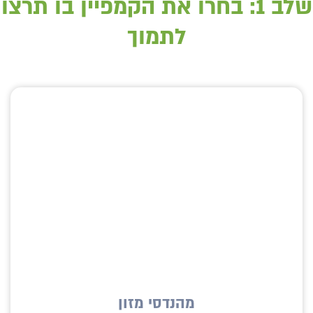
שלב 1: בחרו את הקמפיין בו תרצו
לתמוך
מהנדסי מזון