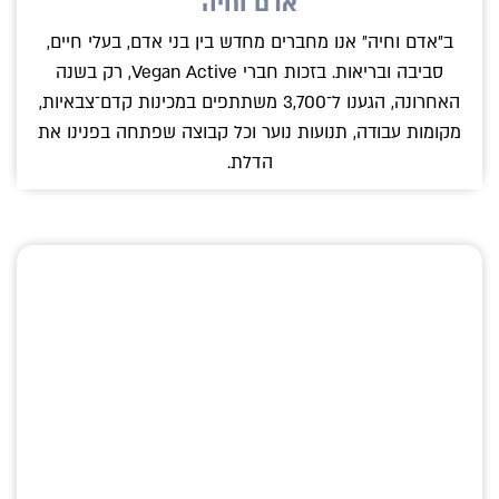
אדם וחיה
ב״אדם וחיה״ אנו מחברים מחדש בין בני אדם, בעלי חיים,
סביבה ובריאות. בזכות חברי Vegan Active, רק בשנה
האחרונה, הגענו ל־3,700 משתתפים במכינות קדם־צבאיות,
מקומות עבודה, תנועות נוער וכל קבוצה שפתחה בפנינו את
הדלת.