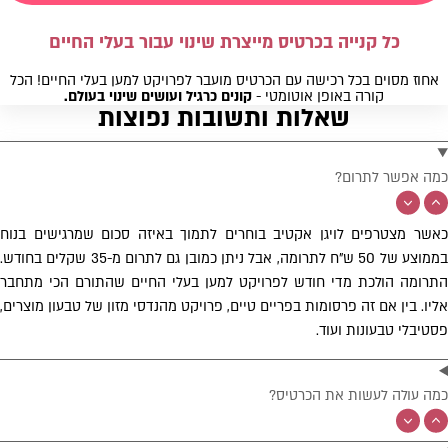
כל קנייה בכרטיס מייצרת שינוי עבור בעלי החיים
אחוז מסוים בכל רכישה עם הכרטיס מועבר לפרויקט למען בעלי החיים! הכל
קורה באופן אוטומטי -
קונים כרגיל ועושים שינוי בעולם.
שאלות ותשובות נפוצות
כמה אפשר לתרום?
כאשר מצטרפים לויגן אקטיב בוחרים לתמוך באיזה סכום שמרגישים בנוח
בממוצע של 50 ש"ח לתרומה, אבל ניתן כמובן גם לתרום מ-35 שקלים בחודש.
התרומה הולכת מדי חודש לפרויקט למען בעלי החיים שהתורם הכי מתחבר
אליו. בין אם זה פרסומות בפריים טיים, פרויקט מהנדסי מזון של טבעון מוצרים,
פסטיבלי טבעונות ועוד.
כמה עולה לעשות את הכרטיס?