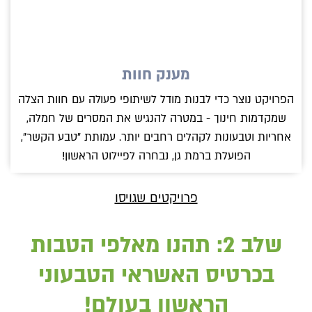
מענק חוות
הפרויקט נוצר כדי לבנות מודל לשיתופי פעולה עם חוות הצלה
שמקדמות חינוך - במטרה להנגיש את המסרים של חמלה,
אחריות וטבעונות לקהלים רחבים יותר. עמותת "טבע הקשר",
הפועלת ברמת גן, נבחרה לפיילוט הראשון!
פרויקטים שגויסו
שלב 2: תהנו מאלפי הטבות
בכרטיס האשראי הטבעוני
הראשון בעולם!