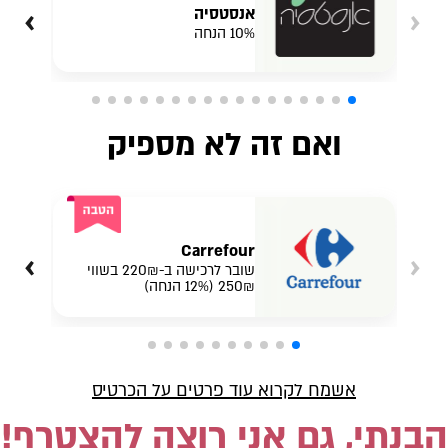
›
‹
אנסטסיה
10% הנחה
ואם זה לא מספיק
Carrefour
›
‹
שובר לרכישה ב-220₪ בשווי
250₪ (12% הנחה)
אשמח לקרוא עוד פרטים על הכרטיס
הבנתי, גם אני רוצה להצטרף!