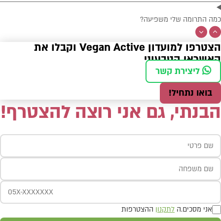
כמה התרומה שלי משפיעה?
הצטרפו למועדון Vegan Active וקבלו את
האשראי הטבעוני
ליצירת קשר
בואו נתחיל!
הבנתי, גם אני רוצה להצטרף!
אני מסכים.ה
לתקנון
ההצטרפות