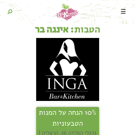
☰
הטבות:
אינגה בר
10% הנחה על המנות
הטבעוניות
גלגלי הפלדה 16, הרצליה |