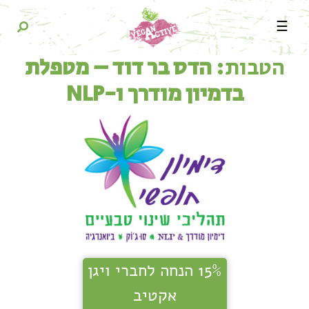
☰
הטבות:
הדס בר דוד – מטפלת
בדמיון מודרך ו-NLP
15% הנחה לחברי ויגן
אקטיב