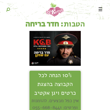
☰
הטבות:
חדר בריחה
10% הנחה לכל
הקבוצה בהצגת
כרטים ויגן אקטיב
אין כפל מבצעים. להזמנות
ופרטים: 055-668-8441