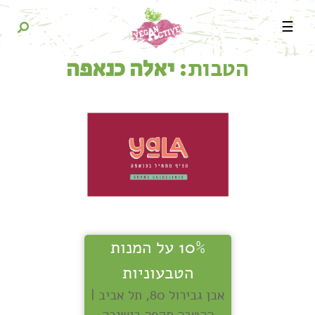
☰
הטבות:
יאלה כנאפה
10% על המנות
הטבעוניות
אבן גבירול 80, תל אביב |