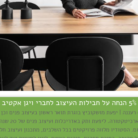
5% הנחה על חבילות העיצוב לחברי ויגן אקטיב
עגנון 6 רעננה | יפעת מושקוביץ בוגרת תואר ראשון בעיצוב פנים וכן 
ארכיטקטורה. ליפעת ותק באדריכלות ועיצוב פנים של 20 
ם. הסטודיו מלווה פרויקטים בכל השלבים, מתכנון ועיצוב חלל