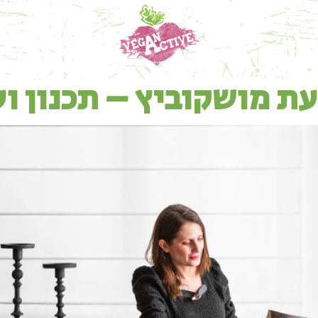
עת מושקוביץ – תכנון וע