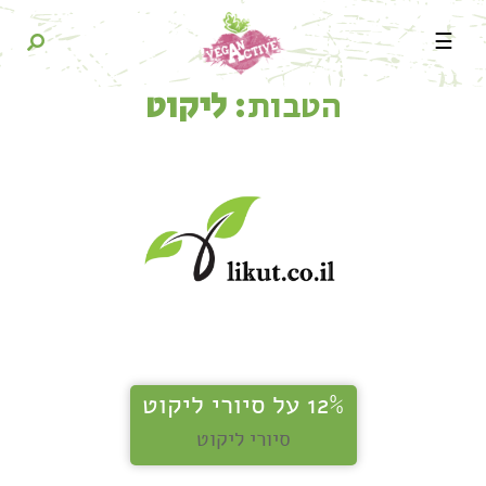
☰
הטבות:
ליקוט
12% על סיורי ליקוט
סיורי ליקוט