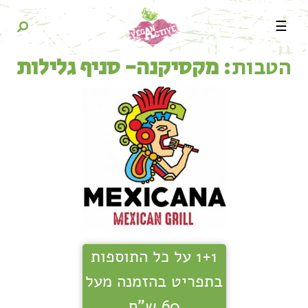
☰
הטבות:
מקסיקנה- סניף גלילות
1+1 על כל התוספות
בתפריט בהזמנה מעל
60 ש"ח