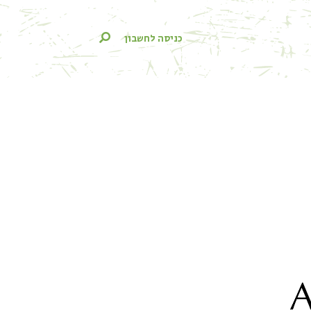
כניסה לחשבון