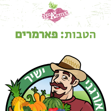
הטבות:
פארמרים