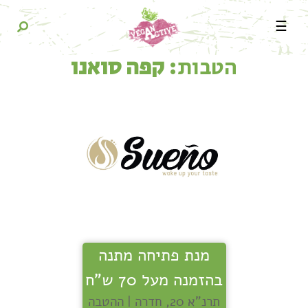
☰
הטבות:
קפה סואנו
מנת פתיחה מתנה
בהזמנה מעל 70 ש"ח
תרנ"א 20, חדרה | ההטבה