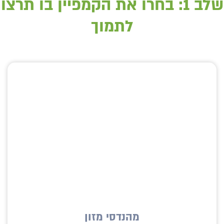
שלב 1: בחרו את הקמפיין בו תרצו
לתמוך
מהנדסי מזון