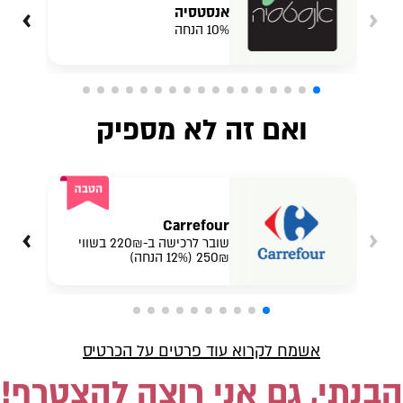
›
‹
אנסטסיה
10% הנחה
ואם זה לא מספיק
Carrefour
›
‹
שובר לרכישה ב-220₪ בשווי
250₪ (12% הנחה)
אשמח לקרוא עוד פרטים על הכרטיס
הבנתי, גם אני רוצה להצטרף!