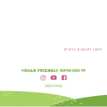
200 ש"ח שוברים לרשת
ויקטורי ל-100 המצטרפים
הראשונים לכרטיס!
2 שוברים בשווי 100 ש"ח
כל אחד למצטרפים
בחודש אוגוסט!
הנפקת הכרטיס וגובה המסגרת נתונים לשיקול דעתם הבלעדי של ישראכרט בע"מ ו/או פרימיום אקספרס בע"מ ו/או
ישראכרט מימון בע"מ. אי עמידה בפירעון ההלוואה או האשראי עלולה לגרור חיוב ריבית פיגורים והליכי הוצאה לפועל.
לחצו להזמנת כרטיס
הצהרת נגישות