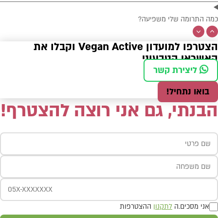
כמה התרומה שלי משפיעה?
הצטרפו למועדון Vegan Active וקבלו את
האשראי הטבעוני
ליצירת קשר
בואו נתחיל!
הבנתי, גם אני רוצה להצטרף!
אני מסכים.ה
לתקנון
ההצטרפות