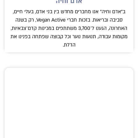
אדם וחיה
ב״אדם וחיה״ אנו מחברים מחדש בין בני אדם, בעלי חיים,
סביבה ובריאות. בזכות חברי Vegan Active, רק בשנה
האחרונה, הגענו ל־3,700 משתתפים במכינות קדם־צבאיות,
מקומות עבודה, תנועות נוער וכל קבוצה שפתחה בפנינו את
הדלת.