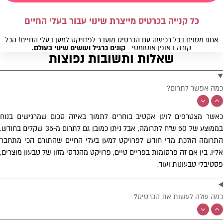
כל קנייה בכרטיס מייצרת שינוי עבור בעלי החיים
אחוז מסוים בכל רכישה עם הכרטיס מועבר לפרויקט למען בעלי החיים! הכל
קורה באופן אוטומטי -
קונים כרגיל ועושים שינוי בעולם.
שאלות ותשובות נפוצות
כמה אפשר לתרום?
כאשר מצטרפים לויגן אקטיב בוחרים לתמוך באיזה סכום שמרגישים בנוח
בממוצע של 50 ש"ח לתרומה, אבל ניתן כמובן גם לתרום מ-35 שקלים בחודש.
התרומה הולכת מדי חודש לפרויקט למען בעלי החיים שהתורם הכי מתחבר
אליו. בין אם זה פרסומות בפריים טיים, פרויקט מהנדסי מזון של טבעון מוצרים,
פסטיבלי טבעונות ועוד.
כמה עולה לעשות את הכרטיס?