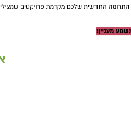
התרומה החודשית שלכם מקדמת פרויקטים שמצילים ב
נשמע מעניין!
א