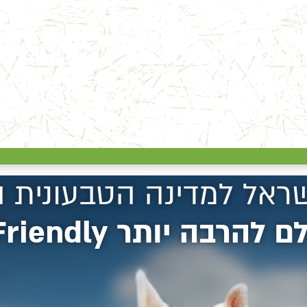
שראל למדינה הטבעונית 
בה יותר Vegan Friendly