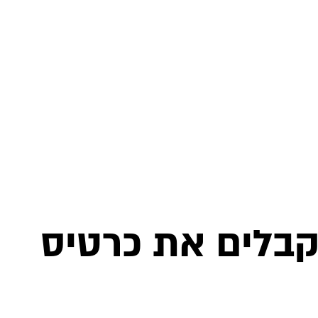
 למועדון Vegan Active ומקבלים את כרטיס