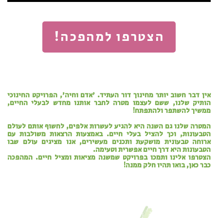
הצטרפו למהפכה!
אין דבר חשוב יותר מחינוך דור העתיד. 'אדם וחיה', הפרויקט החינוכי
הותיק שלנו, ששם לעצמו מטרה לחבר אותנו מחדש לבעלי החיים,
ממשיך להשתפר ולהתפתח!
המטרה שלנו גם השנה היא להגיע לעשרות אלפים, לחשוף אותם לעולם
הטבעונות, וכך להציל בעלי חיים. באמצעות הרצאות משולבות עם
ארוחה טבעונית מושקעת ותכנים מעשירים, אנו מציגים עולם שבו
הטבעונות היא דרך חיים אפשרית וטעימה.
הצטרפו אלינו ותמכו בפרויקט שמשנה מציאות ומציל חיים. המהפכה
כבר כאן, בואו תהיו חלק ממנה!