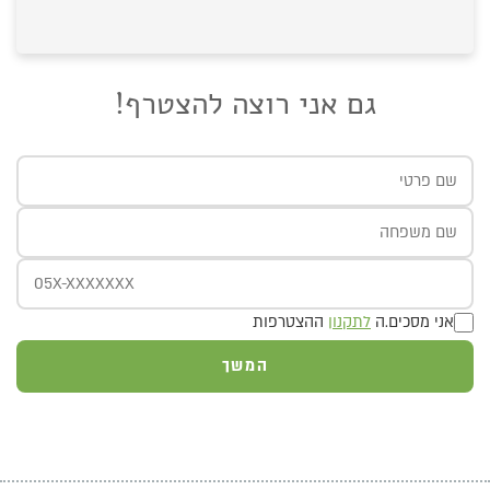
גם אני רוצה להצטרף!
אני מסכים.ה
לתקנון
ההצטרפות
המשך