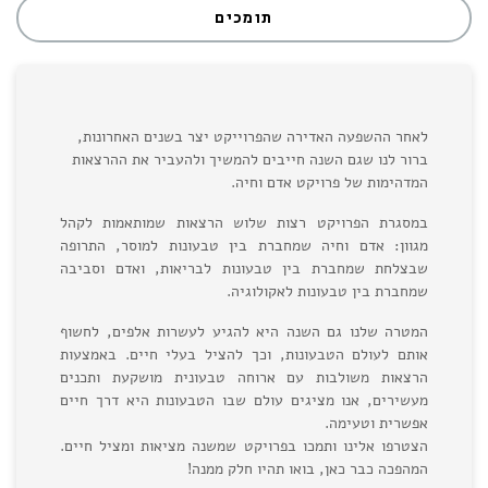
תומכים
לאחר ההשפעה האדירה שהפרוייקט יצר בשנים האחרונות,
ברור לנו שגם השנה חייבים להמשיך ולהעביר את ההרצאות
המדהימות של פרויקט אדם וחיה.
במסגרת הפרויקט רצות שלוש הרצאות שמותאמות לקהל
מגוון: אדם וחיה שמחברת בין טבעונות למוסר, התרופה
שבצלחת שמחברת בין טבעונות לבריאות, ואדם וסביבה
שמחברת בין טבעונות לאקולוגיה.
המטרה שלנו גם השנה היא להגיע לעשרות אלפים, לחשוף
אותם לעולם הטבעונות, וכך להציל בעלי חיים. באמצעות
הרצאות משולבות עם ארוחה טבעונית מושקעת ותכנים
מעשירים, אנו מציגים עולם שבו הטבעונות היא דרך חיים
אפשרית וטעימה.
הצטרפו אלינו ותמכו בפרויקט שמשנה מציאות ומציל חיים.
המהפכה כבר כאן, בואו תהיו חלק ממנה!