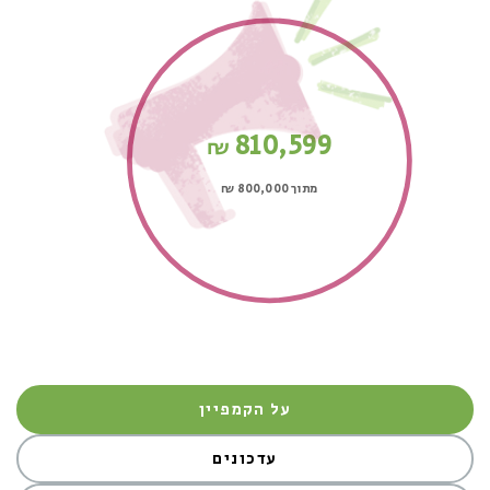
810,599
₪
מתוך 800,000
₪
על הקמפיין
עדכונים