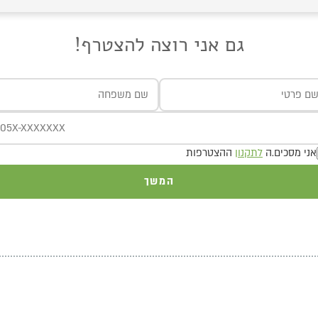
גם אני רוצה להצטרף!
אני מסכים.ה
לתקנון
ההצטרפות
המשך
אנחנו מחלקים לכם
שוברים בשווי 400 ש"ח!