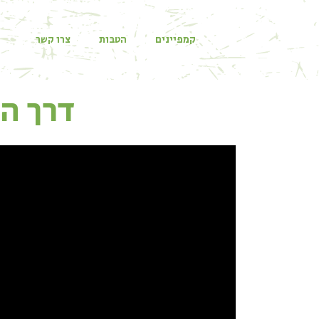
קמפיינים
הטבות
צרו קשר
דרך ה