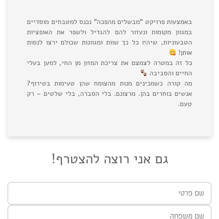
באמצעות פרויקט "מבשלים מהפכה" נכנס למטבחים מוסדיים
במגוון מקומות ונעזור להם להגדיל ולשפר את האופציות
הטבעוניות, שיהיו כל כך שוות ומגוונות שכולם ירצו לנסות
אותן!
כל זה במטרה לצמצם את צריכת המזון מן החי, למען בעלי
החיים והסביבה
מה קורה כשמכינים מנות מהצומח שהן טעימות בטירוף?
אנשים בוחרים בהן. מרצונם. בלי הסברה, בלי שלטים – רק
טעם.
גם אני רוצה להצטרף!