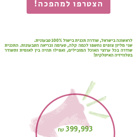
הצטרפו למהפכה!
לראשונה בישראל, שודרה תכנית בישול 100% טבעונית.
שני מליון צופים נחשפו לכמה קלה, טעימה ובריאה הטבעונות. התכנית
שודרה בכל ערוצי האוכל המובילים, ואפילו תהיה בין לאומית ותשודר
בטלוויזיה האיטלקית!
399,993
₪