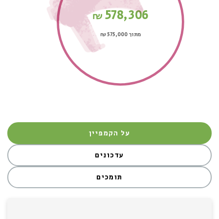
578,306
₪
מתוך 575,000
₪
על הקמפיין
עדכונים
תומכים