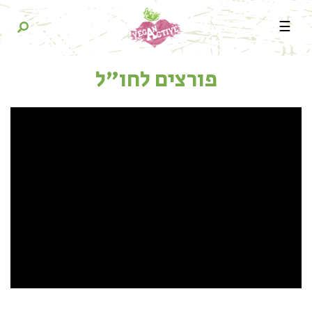
☰
פורצים לחו"ל