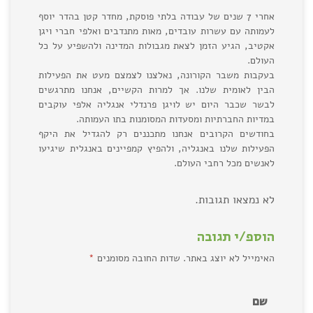
אחרי 7 שנים של עבודה בלתי פוסקת, מחדר קטן בהדר יוסף
לעמותה עם עשרות עובדים, מאות מתנדבים ואלפי חברי ויגן
אקטיב, הגיע הזמן לצאת מגבולות המדינה ולהשפיע על כל
העולם.
בעקבות משבר הקורונה, נאלצנו לצמצם מעט את הפעילות
הבין לאומית שלנו. אך למרות הקשיים, אנחנו מתרגשים
לבשר שכבר היום יש לויגן פרנדלי אנגליה אלפי עוקבים
במדיות החברתיות ומסעדות המסומנות בתו העמותה.
בחודשים הקרובים אנחנו מתכננים רק להגדיל את היקף
הפעילות שלנו באנגליה, ולהפיץ קמפיינים באנגלית שיגיעו
לאנשים מכל רחבי העולם.
לא נמצאו תגובות.
הוספ/י תגובה
האימייל לא יוצג באתר.
שדות החובה מסומנים
*
שם